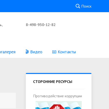
Поиск
ь,
8-498-950-12-82
огалерея
🎬 Видео
📧 Контакты
Реквизиты
Независимая оценка качества
предоставления услуг
СТОРОННИЕ РЕСУРСЫ
Противодействие коррупции