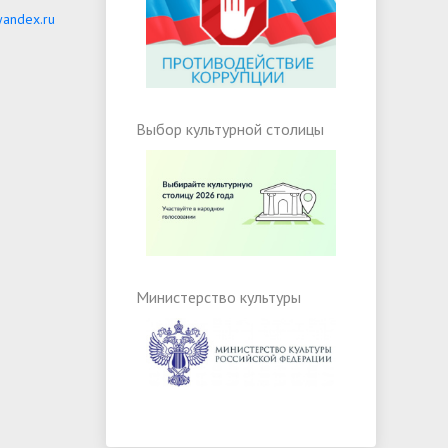
andex.ru
Выбор культурной столицы
Министерство культуры