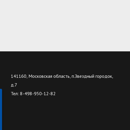
141160, Московская область, п.Звездный городок,
д.7
Тел: 8-498-950-12-82